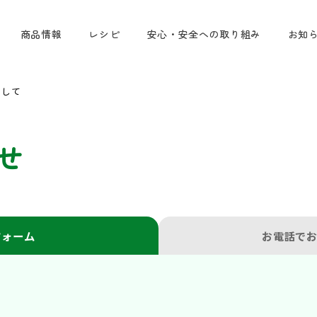
商品情報
レシピ
安心・安全への取り組み
お知
関して
せ
フォーム
お電話で