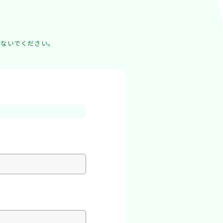
い
しないでください。