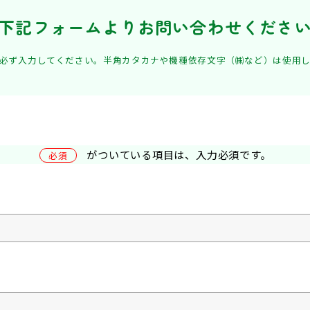
下記フォームより
お問い合わせくださ
必ず入力してください。
半角カタカナや機種依存文字（㈱など）は使用
がついている項目は、入力必須です。
必須