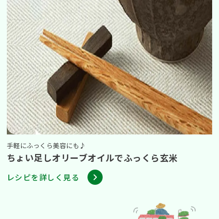
手軽にふっくら美容にも♪
ちょい足しオリーブオイルでふっくら玄米
:
レシピを詳しく見る
ち
ょ