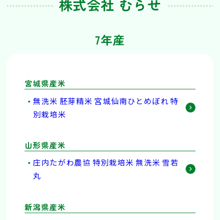
株式会社 むらせ
7年産
宮城県産米
無洗米 胚芽精米 宮城仙南ひとめぼれ 特
別栽培米
山形県産米
庄内たがわ農協 特別栽培米 無洗米 雪若
丸
新潟県産米