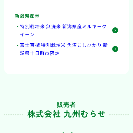
新潟県産米
特別栽培米 無洗米 新潟県産ミルキーク
イーン
富士百撰 特別栽培米 魚沼こしひかり 新
潟県十日町市限定
販売者
株式会社 九州むらせ