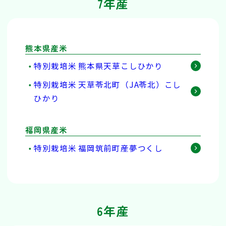
7年産
熊本県産米
特別栽培米 熊本県天草こしひかり
特別栽培米 天草苓北町（JA苓北）こし
ひかり
福岡県産米
特別栽培米 福岡筑前町産夢つくし
6年産